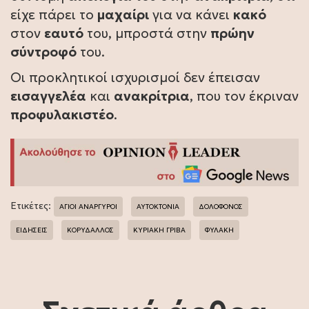
είχε πάρει το
μαχαίρι
για να κάνει
κακό
στον
εαυτό
του, μπροστά στην
πρώην
σύντροφό
του.
Οι προκλητικοί ισχυρισμοί δεν έπεισαν
εισαγγελέα
και
ανακρίτρια
, που τον έκριναν
προφυλακιστέο
.
Ετικέτες:
ΆΓΙΟΙ ΑΝΑΡΓΥΡΟΙ
ΑΥΤΟΚΤΟΝΙΑ
ΔΟΛΟΦΟΝΟΣ
ΕΙΔΗΣΕΙΣ
ΚΟΡΥΔΑΛΛΟΣ
ΚΥΡΙΑΚΗ ΓΡΙΒΑ
ΦΥΛΑΚΗ