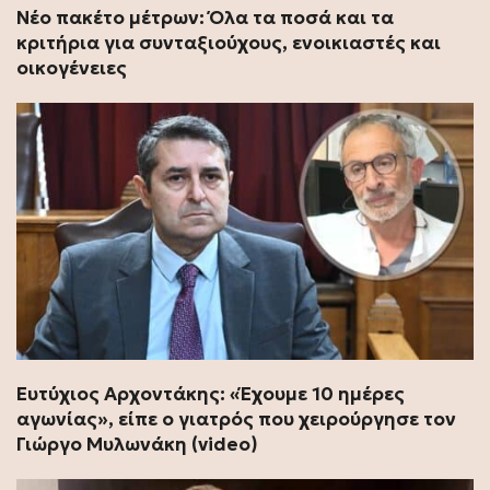
Νέο πακέτο μέτρων: Όλα τα ποσά και τα
κριτήρια για συνταξιούχους, ενοικιαστές και
οικογένειες
Ευτύχιος Αρχοντάκης: «Έχουμε 10 ημέρες
αγωνίας», είπε ο γιατρός που χειρούργησε τον
Γιώργο Μυλωνάκη (video)