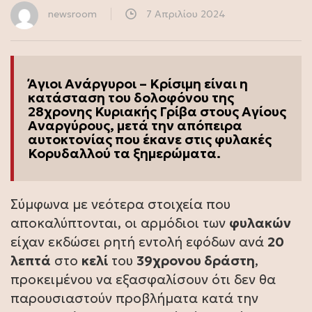
newsroom
7 Απριλίου 2024
Άγιοι Ανάργυροι – Κρίσιμη είναι η
κατάσταση του δολοφόνου της
28χρονης Κυριακής Γρίβα στους Αγίους
Αναργύρους, μετά την απόπειρα
αυτοκτονίας που έκανε στις φυλακές
Κορυδαλλού τα ξημερώματα.
Σύμφωνα με νεότερα στοιχεία που
αποκαλύπτονται, οι αρμόδιοι των
φυλακών
είχαν εκδώσει ρητή εντολή εφόδων ανά
20
λεπτά
στο
κελί
του
39χρονου δράστη
,
προκειμένου να εξασφαλίσουν ότι δεν θα
παρουσιαστούν προβλήματα κατά την