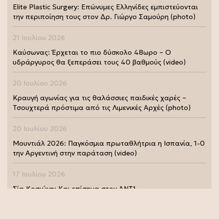
Elite Plastic Surgery: Επώνυμες Ελληνίδες εμπιστεύονται
την περιποίηση τους στον Δρ. Γιώργο Σαμούρη (photo)
21 Ιουλίου 2026
Καύσωνας: Έρχεται το πιο δύσκολο 48ωρο – Ο
υδράργυρος θα ξεπεράσει τους 40 βαθμούς (video)
20 Ιουλίου 2026
Κραυγή αγωνίας για τις θαλάσσιες παιδικές χαρές –
Τσουχτερά πρόστιμα από τις Λιμενικές Αρχές (photo)
20 Ιουλίου 2026
Μουντιάλ 2026: Παγκόσμια πρωταθλήτρια η Ισπανία, 1-0
την Αργεντινή στην παράταση (video)
17 Ιουλίου 2026
Σία Κοσιώνη: Και επίσημα στον ΑΝΤ1
17 Ιουλίου 2026