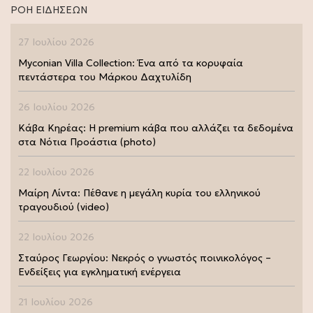
ΡΟΗ ΕΙΔΗΣΕΩΝ
27 Ιουλίου 2026
Myconian Villa Collection: Ένα από τα κορυφαία
πεντάστερα του Μάρκου Δαχτυλίδη
26 Ιουλίου 2026
Κάβα Κηρέας: Η premium κάβα που αλλάζει τα δεδομένα
στα Νότια Προάστια (photo)
22 Ιουλίου 2026
Μαίρη Λίντα: Πέθανε η μεγάλη κυρία του ελληνικού
τραγουδιού (video)
22 Ιουλίου 2026
Σταύρος Γεωργίου: Νεκρός ο γνωστός ποινικολόγος –
Ενδείξεις για εγκληματική ενέργεια
21 Ιουλίου 2026