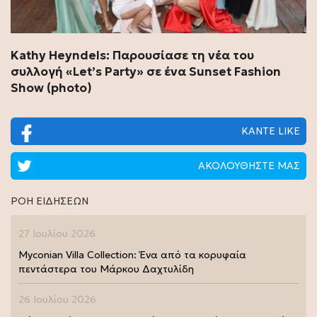
Kathy Heyndels: Παρουσίασε τη νέα του
συλλογή «Let’s Party» σε ένα Sunset Fashion
Show (photo)
ΚΑΝΤΕ LIKE
ΑΚΟΛΟΥΘΗΣΤΕ ΜΑΣ
ΡΟΗ ΕΙΔΗΣΕΩΝ
27 Ιουλίου 2026
Myconian Villa Collection: Ένα από τα κορυφαία
πεντάστερα του Μάρκου Δαχτυλίδη
26 Ιουλίου 2026