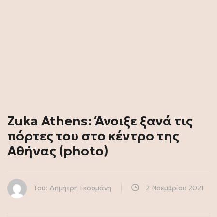
Zuka Athens: Άνοιξε ξανά τις
πόρτες του στο κέντρο της
Αθήνας (photo)
Του: Δημήτρη Γκοσμάνη
2 Νοεμβρίου 2021