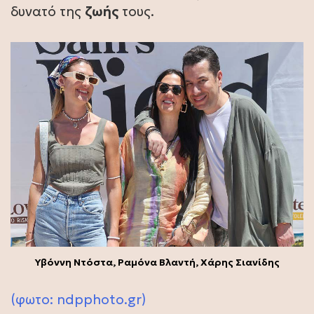
δυνατό της
ζωής
τους.
Υβόννη Ντόστα, Ραμόνα Βλαντή, Χάρης Σιανίδης
(φωτο:
ndpphoto.gr
)