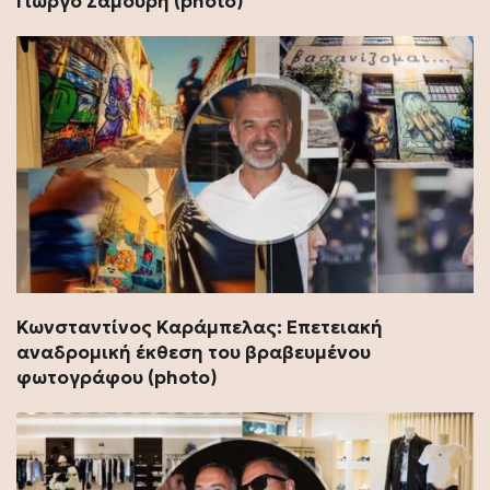
Γιώργο Σαμούρη (photo)
Κωνσταντίνος Καράμπελας: Επετειακή
αναδρομική έκθεση του βραβευμένου
φωτογράφου (photo)