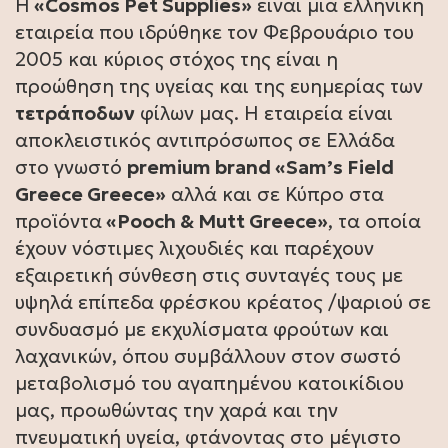
Η
«Cosmos Pet Supplies»
είναι μια ελληνική
εταιρεία που ιδρύθηκε τον Φεβρουάριο του
2005 και κύριος στόχος της είναι η
προώθηση της υγείας και της ευημερίας των
τετράποδων
φίλων μας. Η εταιρεία είναι
αποκλειστικός αντιπρόσωπος σε Ελλάδα
στο γνωστό
premium brand «Sam’s Field
Greece Greece»
αλλά και σε Κύπρο στα
προϊόντα
«Pooch & Mutt Greece»
, τα οποία
έχουν νόστιμες λιχουδιές και παρέχουν
εξαιρετική σύνθεση στις συνταγές τους με
υψηλά επίπεδα φρέσκου κρέατος /ψαριού σε
συνδυασμό με εκχυλίσματα φρούτων και
λαχανικών, όπου συμβάλλουν στον σωστό
μεταβολισμό του αγαπημένου κατοικίδιου
μας, προωθώντας την χαρά και την
πνευματική υγεία, φτάνοντας στο μέγιστο