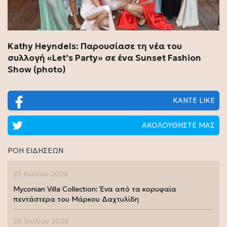
Kathy Heyndels: Παρουσίασε τη νέα του
συλλογή «Let’s Party» σε ένα Sunset Fashion
Show (photo)
ΚΑΝΤΕ LIKE
ΑΚΟΛΟΥΘΗΣΤΕ ΜΑΣ
ΡΟΗ ΕΙΔΗΣΕΩΝ
27 Ιουλίου 2026
Myconian Villa Collection: Ένα από τα κορυφαία
πεντάστερα του Μάρκου Δαχτυλίδη
26 Ιουλίου 2026