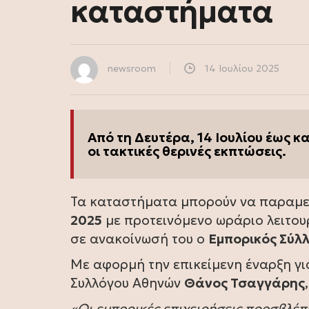
καταστήματα
newsroom
14 Ιουλίου 2025
Από τη Δευτέρα, 14 Ιουλίου έως 
οι τακτικές θερινές εκπτώσεις.
Τα καταστήματα μπορούν να παραμεί
2025
με προτεινόμενο ωράριο λειτου
σε ανακοίνωσή του ο
Εμπορικός Σύλ
Με αφορμή την επικείμενη έναρξη γι
Συλλόγου Αθηνών
Θάνος Τσαγγάρης
«Οι εμπορικές επιχειρήσεις προσβλέπ