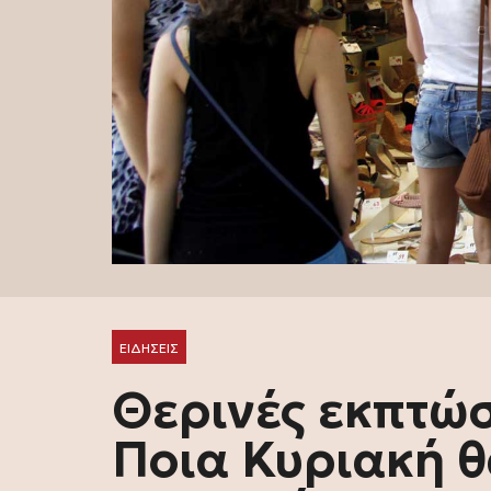
ΕΙΔΗΣΕΙΣ
Θερινές εκπτώσ
Ποια Κυριακή θ