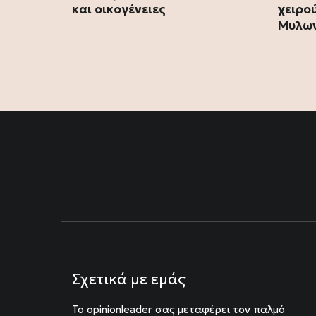
και οικογένειες
χειρο
Μυλων
Σχετικά με εμάς
To opinionleader σας μεταφέρει τον παλμό