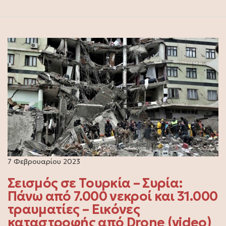
7 Φεβρουαρίου 2023
Σεισμός σε Τουρκία – Συρία:
Πάνω από 7.000 νεκροί και 31.000
τραυματίες – Εικόνες
καταστροφής από Drone (video)