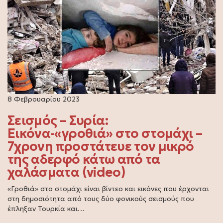
8 Φεβρουαρίου 2023
Σεισμός – Συρία:
Εικόνα-«γροθιά» στο στομάχι –
7χρονη προστάτευε τον μικρό
της αδερφό κάτω από τα
χαλάσματα (video)
«Γροθιά» στο στομάχι είναι βίντεο και εικόνες που έρχονται
στη δημοσιότητα από τους δύο φονικούς σεισμούς που
έπληξαν Τουρκία και…