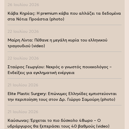
26 Ιουλίου 2026
Κάβα Κηρέας: Η premium κάβα που αλλάζει τα δεδομένα
στα Νότια Προάστια (photo)
22 Ιουλίου 2026
Μαίρη Λίντα: Πέθανε η μεγάλη κυρία του ελληνικού
τραγουδιού (video)
22 Ιουλίου 2026
Σταύρος Γεωργίου: Νεκρός ο γνωστός ποινικολόγος –
Ενδείξεις για εγκληματική ενέργεια
21 Ιουλίου 2026
Elite Plastic Surgery: Επώνυμες Ελληνίδες εμπιστεύονται
την περιποίηση τους στον Δρ. Γιώργο Σαμούρη (photo)
21 Ιουλίου 2026
Καύσωνας: Έρχεται το πιο δύσκολο 48ωρο – Ο
υδράργυρος θα ξεπεράσει τους 40 βαθμούς (video)