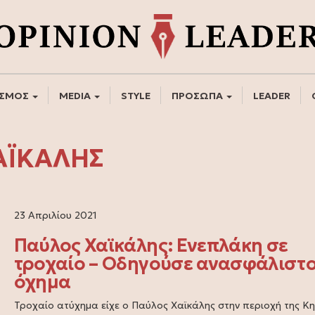
ΣΜΟΣ
MEDIA
STYLE
ΠΡΟΣΩΠΑ
LEADER
ΑΪΚΑΛΗΣ
23 Απριλίου 2021
Παύλος Χαϊκάλης: Ενεπλάκη σε
τροχαίο – Οδηγούσε ανασφάλιστ
όχημα
Τροχαίο ατύχημα είχε ο Παύλος Χαϊκάλης στην περιοχή της Κη