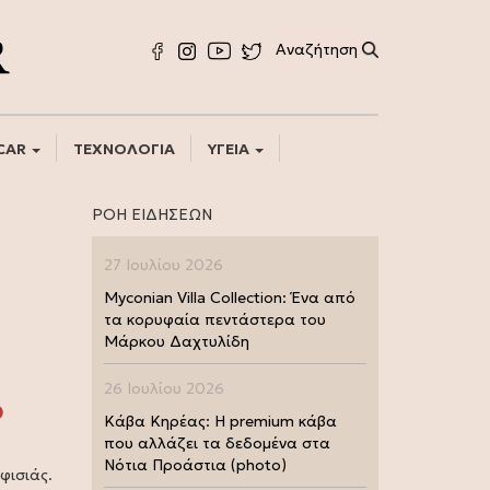
CAR
ΤΕΧΝΟΛΟΓΙΑ
ΥΓΕΙΑ
ΡΟΗ ΕΙΔΗΣΕΩΝ
27 Ιουλίου 2026
Myconian Villa Collection: Ένα από
τα κορυφαία πεντάστερα του
Μάρκου Δαχτυλίδη
26 Ιουλίου 2026
ο
Κάβα Κηρέας: Η premium κάβα
που αλλάζει τα δεδομένα στα
Νότια Προάστια (photo)
φισιάς.