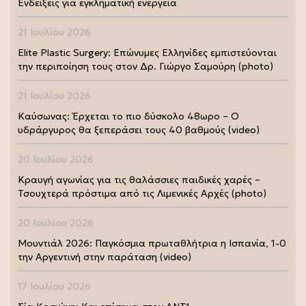
Ενδείξεις για εγκληματική ενέργεια
21 Ιουλίου 2026
Elite Plastic Surgery: Επώνυμες Ελληνίδες εμπιστεύονται
την περιποίηση τους στον Δρ. Γιώργο Σαμούρη (photo)
21 Ιουλίου 2026
Καύσωνας: Έρχεται το πιο δύσκολο 48ωρο – Ο
υδράργυρος θα ξεπεράσει τους 40 βαθμούς (video)
20 Ιουλίου 2026
Κραυγή αγωνίας για τις θαλάσσιες παιδικές χαρές –
Τσουχτερά πρόστιμα από τις Λιμενικές Αρχές (photo)
20 Ιουλίου 2026
Μουντιάλ 2026: Παγκόσμια πρωταθλήτρια η Ισπανία, 1-0
την Αργεντινή στην παράταση (video)
17 Ιουλίου 2026