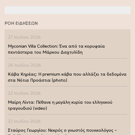
ΡΟΗ ΕΙΔΗΣΕΩΝ
27 Ιουλίου 2026
Myconian Villa Collection: Ένα από τα κορυφαία
πεντάστερα του Μάρκου Δαχτυλίδη
26 Ιουλίου 2026
Κάβα Κηρέας: Η premium κάβα που αλλάζει τα δεδομένα
στα Νότια Προάστια (photo)
22 Ιουλίου 2026
Μαίρη Λίντα: Πέθανε η μεγάλη κυρία του ελληνικού
τραγουδιού (video)
22 Ιουλίου 2026
Σταύρος Γεωργίου: Νεκρός ο γνωστός ποινικολόγος –