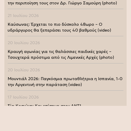
την περιποίηση τους στον Δρ. Γιώργο Σαμούρη (photo)
21 Ιουλίου 2026
Καύσωνας: Έρχεται το πιο δύσκολο 48ωρο – Ο
υδράργυρος θα ξεπεράσει τους 40 βαθμούς (video)
20 Ιουλίου 2026
Κραυγή αγωνίας για τις θαλάσσιες παιδικές χαρές –
Τσουχτερά πρόστιμα από τις Λιμενικές Αρχές (photo)
20 Ιουλίου 2026
Μουντιάλ 2026: Παγκόσμια πρωταθλήτρια η Ισπανία, 1-0
την Αργεντινή στην παράταση (video)
17 Ιουλίου 2026
Σία Κοσιώνη: Και επίσημα στον ΑΝΤ1
17 Ιουλίου 2026
Νικήτας Κακλαμάνης: Εκπλήρωσε την τελευταία επιθυμία