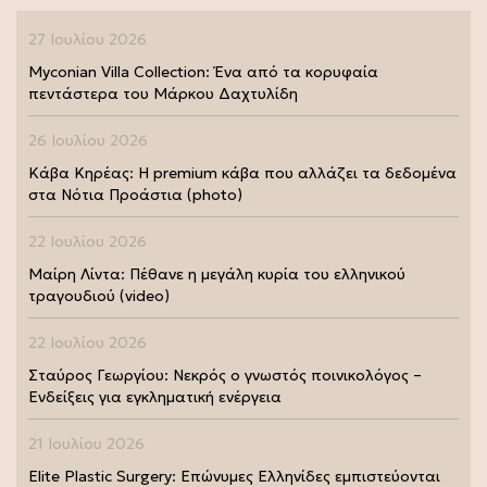
27 Ιουλίου 2026
Myconian Villa Collection: Ένα από τα κορυφαία
πεντάστερα του Μάρκου Δαχτυλίδη
26 Ιουλίου 2026
Κάβα Κηρέας: Η premium κάβα που αλλάζει τα δεδομένα
στα Νότια Προάστια (photo)
22 Ιουλίου 2026
Μαίρη Λίντα: Πέθανε η μεγάλη κυρία του ελληνικού
τραγουδιού (video)
22 Ιουλίου 2026
Σταύρος Γεωργίου: Νεκρός ο γνωστός ποινικολόγος –
Ενδείξεις για εγκληματική ενέργεια
21 Ιουλίου 2026
Elite Plastic Surgery: Επώνυμες Ελληνίδες εμπιστεύονται