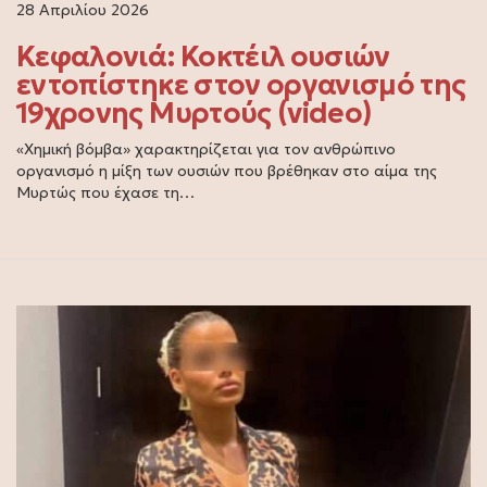
28 Απριλίου 2026
Κεφαλονιά: Κοκτέιλ ουσιών
εντοπίστηκε στον οργανισμό της
19χρονης Μυρτούς (video)
«Χημική βόμβα» χαρακτηρίζεται για τον ανθρώπινο
οργανισμό η μίξη των ουσιών που βρέθηκαν στο αίμα της
Μυρτώς που έχασε τη…