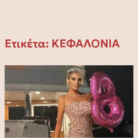
Ετικέτα:
ΚΕΦΑΛΟΝΙΑ