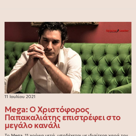
11 Ιουλίου 2021
Mega: Ο Χριστόφορος
Παπακαλιάτης επιστρέφει στο
μεγάλο κανάλι
Το Mega, 11 χρόνια μετά, υποδέχεται με ιδιαίτερη χαρά τον