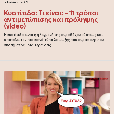
3 Ιουνίου 2021
Κυστίτιδα: Τι είναι; – 11 τρόποι
αντιμετώπισης και πρόληψης
(video)
Η κυστίτιδα είναι η φλεγμονή της ουροδόχου κύστεως και
αποτελεί τον πιο κοινό τύπο λοίμωξης του ουροποιητικού
συστήματος, ιδιαίτερα στις…