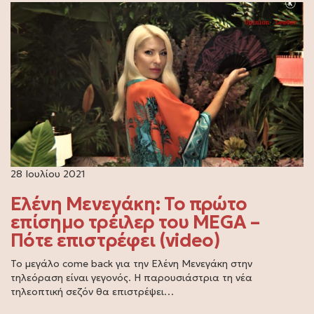
28 Ιουλίου 2021
Ελένη Μενεγάκη: Το πρώτο
επίσημο τρέιλερ του MEGA –
Πότε επιστρέφει (video)
Το μεγάλο come back για την Ελένη Μενεγάκη στην
τηλεόραση είναι γεγονός. Η παρουσιάστρια τη νέα
τηλεοπτική σεζόν θα επιστρέψει…