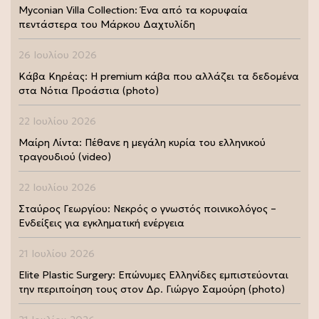
Myconian Villa Collection: Ένα από τα κορυφαία
πεντάστερα του Μάρκου Δαχτυλίδη
26 Ιουλίου 2026
Κάβα Κηρέας: Η premium κάβα που αλλάζει τα δεδομένα
στα Νότια Προάστια (photo)
22 Ιουλίου 2026
Μαίρη Λίντα: Πέθανε η μεγάλη κυρία του ελληνικού
τραγουδιού (video)
22 Ιουλίου 2026
Σταύρος Γεωργίου: Νεκρός ο γνωστός ποινικολόγος –
Ενδείξεις για εγκληματική ενέργεια
21 Ιουλίου 2026
Elite Plastic Surgery: Επώνυμες Ελληνίδες εμπιστεύονται
την περιποίηση τους στον Δρ. Γιώργο Σαμούρη (photo)