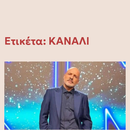
Ετικέτα:
ΚΑΝΑΛΙ