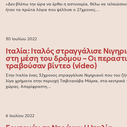
«Δεν βλέπω την ώρα να έρθει η αστυνομία, θέλω να τελειώσου
ήταν τα πρώτα λόγια που ψέλλισε ο 27χρονος…
30 Ιουλίου 2022
Ιταλία: Ιταλός στραγγάλισε Νιγηρ
στη μέση του δρόμου – Οι περαστι
τραβούσαν βίντεο (video)
Στην Ιταλία ένας 32χρονος στραγγάλισε Νιγηριανό που του ζή
λίγα χρήματα στην περιοχή Τσιβιτανόβα Μάρκε, στα κεντρικά 
χώρας. Απερίφραστη…
6 Ιουλίου 2022