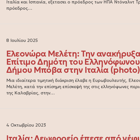
Ιταλία και Ισπανία, εξετασει ο πρόεδρος των ΗΠΑ Ντόναλντ Τ
πρόεδρος…
8 Ιουλίου 2025
Ελεονώρα Μελέτη: Την ανακήρυξ
Επίτιμο Δημότη του Ελληνόφωνου
Δήμου Μπόβα στην Ιταλία (photo
Μια ιδιαίτερα τιμητική διάκριση έλαβε η Ευρωβουλευτής, Ελε
Μελέτη, κατά την επίσημη επίσκεψή της στις ελληνόφωνες περι
της Καλαβρίας, στην…
4 Οκτωβρίου 2023
Ιταλία: Λεωφορείο έπεσε από γέφ