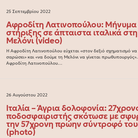
25 Σεπτεμβρίου 2022
Αφροδίτη Λατινοπούλου: Μήνυμα
στήριξης σε άπταιστα ιταλικά στη
Μελόνι (video)
Η Αφροδίτη Λατινοπούλου εύχεται «στον δεξιό σχηματισμό να
σαρώσει» και «να δούμε τη Μελόνι να γίνεται πρωθυπουργός».
Αφροδίτη Λατινοπούλου…
26 Αυγούστου 2022
Ιταλία – Άγρια δολοφονία: 27χρον
ποδοσφαιριστής σκότωσε με σφυ
την 57χρονη πρώην σύντροφό του
(photo)