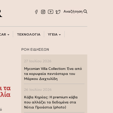
CAR
ΤΕΧΝΟΛΟΓΙΑ
ΥΓΕΙΑ
ΡΟΗ ΕΙΔΗΣΕΩΝ
27 Ιουλίου 2026
Myconian Villa Collection: Ένα από
τα κορυφαία πεντάστερα του
Μάρκου Δαχτυλίδη
ι τα
26 Ιουλίου 2026
αλία
Κάβα Κηρέας: Η premium κάβα
που αλλάζει τα δεδομένα στα
Νότια Προάστια (photo)
ό