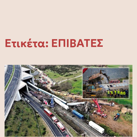
Ετικέτα:
ΕΠΙΒΑΤΕΣ