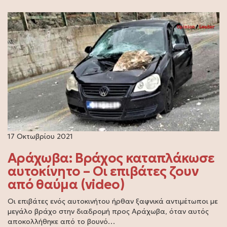
17 Οκτωβρίου 2021
Αράχωβα: Βράχος καταπλάκωσε
αυτοκίνητο – Οι επιβάτες ζουν
από θαύμα (video)
Οι επιβάτες ενός αυτοκινήτου ήρθαν ξαφνικά αντιμέτωποι με
μεγάλο βράχο στην διαδρομή προς Αράχωβα, όταν αυτός
αποκολλήθηκε από το βουνό…