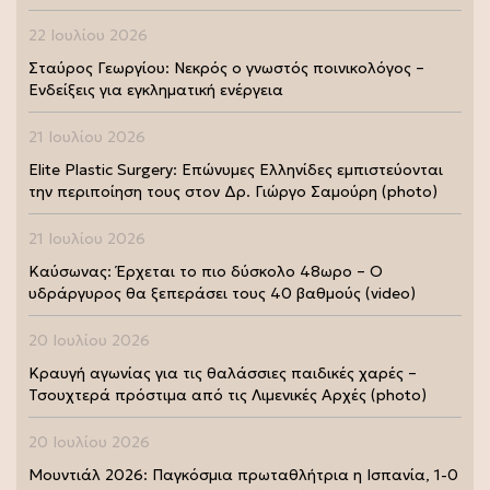
22 Ιουλίου 2026
Σταύρος Γεωργίου: Νεκρός ο γνωστός ποινικολόγος –
Ενδείξεις για εγκληματική ενέργεια
21 Ιουλίου 2026
Elite Plastic Surgery: Επώνυμες Ελληνίδες εμπιστεύονται
την περιποίηση τους στον Δρ. Γιώργο Σαμούρη (photo)
21 Ιουλίου 2026
Καύσωνας: Έρχεται το πιο δύσκολο 48ωρο – Ο
υδράργυρος θα ξεπεράσει τους 40 βαθμούς (video)
20 Ιουλίου 2026
Κραυγή αγωνίας για τις θαλάσσιες παιδικές χαρές –
Τσουχτερά πρόστιμα από τις Λιμενικές Αρχές (photo)
20 Ιουλίου 2026
Μουντιάλ 2026: Παγκόσμια πρωταθλήτρια η Ισπανία, 1-0