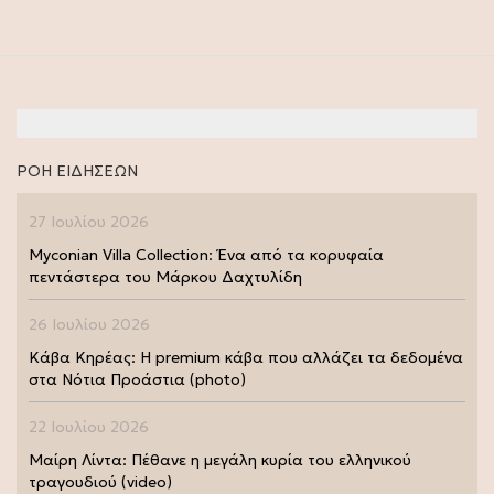
ΡΟΗ ΕΙΔΗΣΕΩΝ
27 Ιουλίου 2026
Myconian Villa Collection: Ένα από τα κορυφαία
πεντάστερα του Μάρκου Δαχτυλίδη
26 Ιουλίου 2026
Κάβα Κηρέας: Η premium κάβα που αλλάζει τα δεδομένα
στα Νότια Προάστια (photo)
22 Ιουλίου 2026
Μαίρη Λίντα: Πέθανε η μεγάλη κυρία του ελληνικού
τραγουδιού (video)