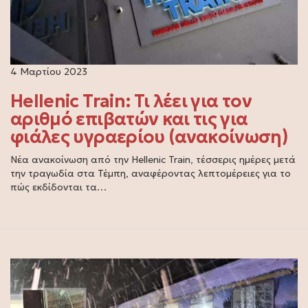
4 Μαρτίου 2023
Hellenic Train: Τι λέει για τον
αριθμό επιβατών και τις για
φιάλες υγραερίου (ανακοίνωση)
Νέα ανακοίνωση από την Hellenic Train, τέσσερις ημέρες μετά
την τραγωδία στα Τέμπη, αναφέροντας λεπτομέρειες για το
πώς εκδίδονται τα…