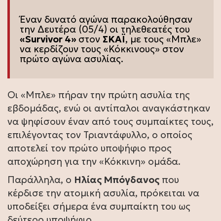
Έναν δυνατό αγώνα παρακολούθησαν
την Δευτέρα (05/4) οι τηλεθεατές του
«
Survivor 4
»
στον
ΣΚΑΪ
, με τους «Μπλε»
να κερδίζουν τους «Κόκκινους» στον
πρώτο αγώνα ασυλίας.
Οι «Μπλε» πήραν την πρώτη ασυλία της
εβδομάδας, ενώ οι αντίπαλοι αναγκάστηκαν
να ψηφίσουν έναν από τους συμπαίκτες τους,
επιλέγοντας τον Τριαντάφυλλο, ο οποίος
αποτελεί τον πρώτο υποψήφιο προς
αποχώρηση για την «Κόκκινη» ομάδα.
Παράλληλα, ο
Ηλίας Μπόγδανος
που
κέρδισε την ατομική ασυλία, πρόκειται να
υποδείξει σήμερα ένα συμπαίκτη του ως
δεύτερο υποψήφιο.