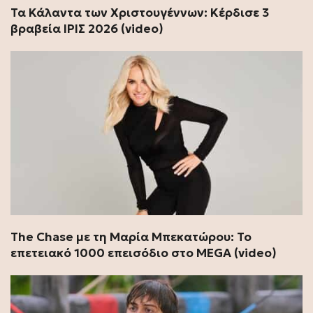
Τα Κάλαντα των Χριστουγέννων: Κέρδισε 3
βραβεία ΊΡΙΣ 2026 (video)
The Chase με τη Μαρία Μπεκατώρου: Το
επετειακό 1000 επεισόδιο στο MEGA (video)