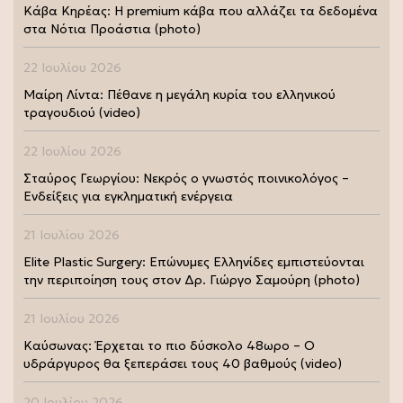
Κάβα Κηρέας: Η premium κάβα που αλλάζει τα δεδομένα
στα Νότια Προάστια (photo)
22 Ιουλίου 2026
Μαίρη Λίντα: Πέθανε η μεγάλη κυρία του ελληνικού
τραγουδιού (video)
22 Ιουλίου 2026
Σταύρος Γεωργίου: Νεκρός ο γνωστός ποινικολόγος –
Ενδείξεις για εγκληματική ενέργεια
21 Ιουλίου 2026
Elite Plastic Surgery: Επώνυμες Ελληνίδες εμπιστεύονται
την περιποίηση τους στον Δρ. Γιώργο Σαμούρη (photo)
21 Ιουλίου 2026
Καύσωνας: Έρχεται το πιο δύσκολο 48ωρο – Ο
υδράργυρος θα ξεπεράσει τους 40 βαθμούς (video)
20 Ιουλίου 2026