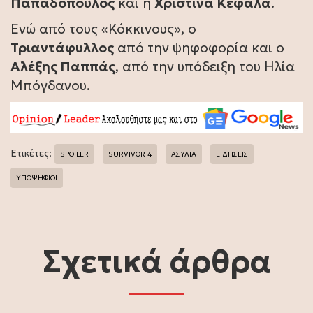
Παπαδόπουλος
και η
Χριστίνα Κεφαλά
.
Ενώ από τους «Κόκκινους», ο
Τριαντάφυλλος
από την ψηφοφορία και ο
Αλέξης Παππάς
, από την υπόδειξη του Ηλία
Μπόγδανου.
Ετικέτες:
SPOILER
SURVIVOR 4
ΑΣΥΛΙΑ
ΕΙΔΗΣΕΙΣ
ΥΠΟΨΗΦΙΟΙ
Σχετικά άρθρα