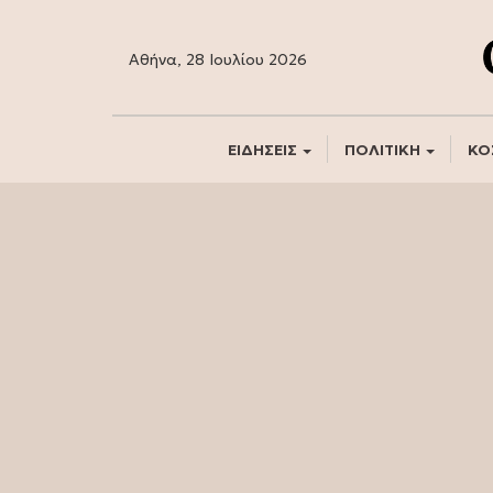
Αθήνα, 28 Ιουλίου 2026
ΕΙΔΗΣΕΙΣ
ΠΟΛΙΤΙΚΗ
ΚΟ