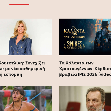
Κουτσελίνη: Συνεχίζει
Τα Κάλαντα των
tar με νέα καθημερινή
Χριστουγέννων: Κέρδισε
ή εκπομπή
βραβεία ΊΡΙΣ 2026 (vide