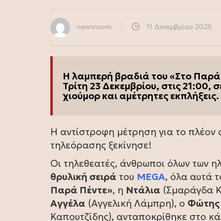
newsroom
11 Δεκεμβρίου 2025
Η λαμπερή βραδιά του «Στο Παρά 
Τρίτη 23 Δεκεμβρίου, στις 21:00,
χιούμορ και αμέτρητες εκπλήξεις.
Η αντίστροφη μέτρηση για το πλέον
τηλεόρασης ξεκίνησε!
Οι τηλεθεατές, άνθρωποι όλων των η
θρυλική σειρά
του
MEGA
, όλα αυτά 
Παρά Πέντε»
, η
Ντάλια
(Σμαράγδα Κ
Αγγέλα
(Αγγελική Λάμπρη), ο
Φώτης
Καπουτζίδης), ανταποκρίθηκε στο κά