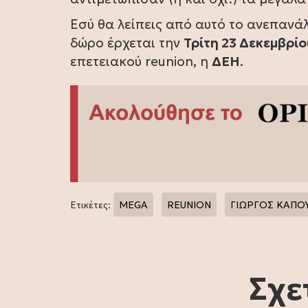
Εσύ θα λείπεις από αυτό το ανεπαν
δώρο έρχεται την
Τρίτη 23 Δεκεμβρίο
επετειακού reunion, η
ΔΕΗ
.
Ετικέτες:
MEGA
REUNION
ΓΙΩΡΓΟΣ ΚΑΠΟ
Σχε