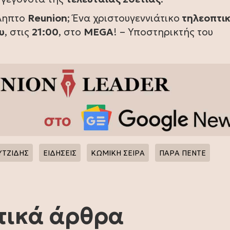
άληπτο
Reunion
; Ένα χριστουγεννιάτικο
τηλεοπτι
υ
, στις
21:00
, στο
MEGA
! – Υποστηρικτής του
ΥΤΖΙΔΗΣ
ΕΙΔΗΣΕΙΣ
ΚΩΜΙΚΗ ΣΕΙΡΑ
ΠΑΡΑ ΠΕΝΤΕ
τικά άρθρα