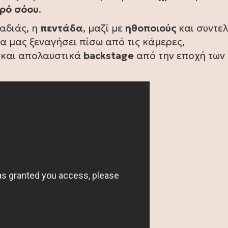
ρό
σόου
.
αδιάς, η
πεντάδα
, μαζί με
ηθοποιούς
και συντε
να μας ξεναγήσει πίσω από τις κάμερες,
 και απολαυστικά
backstage
από την εποχή των