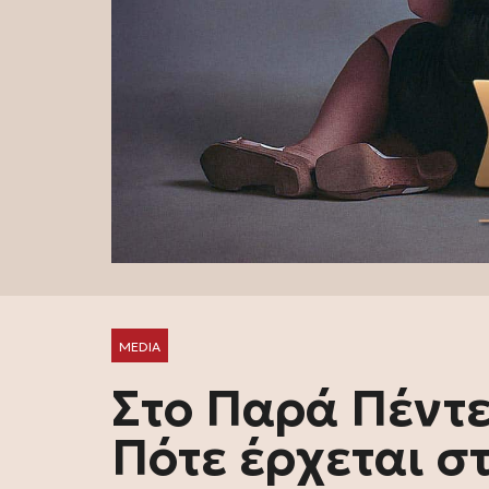
MEDIA
Στο Παρά Πέντε
Πότε έρχεται σ