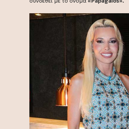
συνδεθεί με το όνομα
«Papagalos».