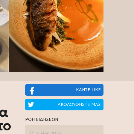
ΚΑΝΤΕ LIKE
ΑΚΟΛΟΥΘΗΣΤΕ ΜΑΣ
ια
ΡΟΗ ΕΙΔΗΣΕΩΝ
το
27 Ιουλίου 2026