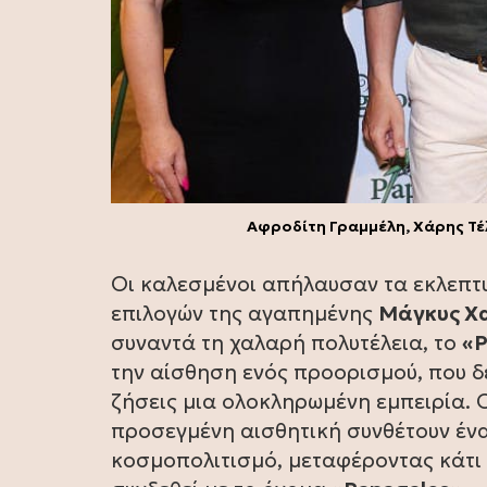
Αφροδίτη Γραμμέλη, Χάρης Τέ
Οι καλεσμένοι απήλαυσαν τα εκλεπτυ
επιλογών της αγαπημένης
Μάγκυς Χ
συναντά τη χαλαρή πολυτέλεια, το
«P
την αίσθηση ενός προορισμού, που δε
ζήσεις μια ολοκληρωμένη εμπειρία. Ο
προσεγμένη αισθητική συνθέτουν ένα
κοσμοπολιτισμό, μεταφέροντας κάτι