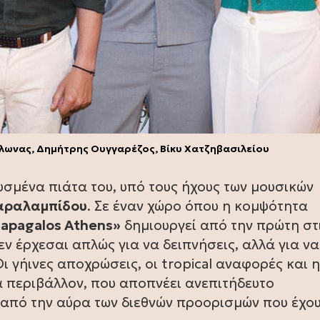
λωνας, Δημήτρης Ουγγαρέζος, Βίκυ Χατζηβασιλείου
σμένα πιάτα του, υπό τους ήχους των μουσικών
αραλαμπίδου
. Σε έναν χώρο όπου η κομψότητα
apagalos Athens»
δημιουργεί από την πρώτη στ
ν έρχεσαι απλώς για να δειπνήσεις, αλλά για να
ι γήινες αποχρώσεις, οι tropical αναφορές και η
 περιβάλλον, που αποπνέει ανεπιτήδευτο
 από την αύρα των διεθνών προορισμών που έχο