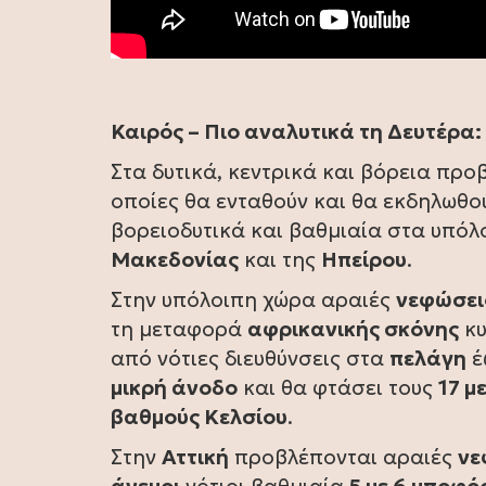
Καιρός – Πιο αναλυτικά τη Δευτέρα:
Στα δυτικά, κεντρικά και βόρεια πρ
οποίες θα ενταθούν και θα εκδηλωθο
βορειοδυτικά και βαθμιαία στα υπόλ
Μακεδονίας
και της
Ηπείρου
.
Στην υπόλοιπη χώρα αραιές
νεφώσει
τη μεταφορά
αφρικανικής σκόνης
κυ
από νότιες διευθύνσεις στα
πελάγη
έ
μικρή άνοδο
και θα φτάσει τους
17 με
βαθμούς Κελσίου
.
Στην
Αττική
προβλέπονται αραιές
νε