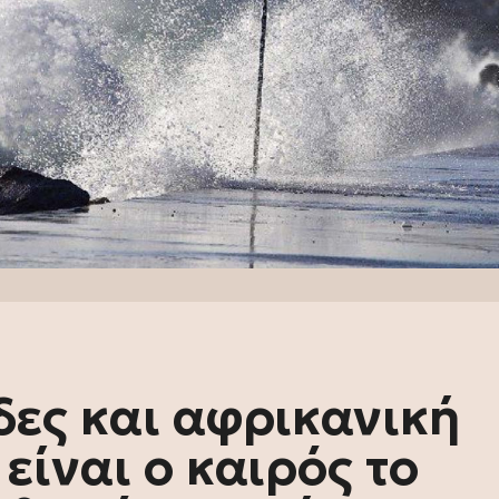
δες και αφρικανική
είναι ο καιρός το