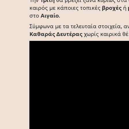
Την
Τρίτη
θα βρέξει ξανά κυρίως στα 
καιρός με κάποιες τοπικές
βροχές
ή
στο
Αιγαίο
.
Σύμφωνα με τα τελευταία στοιχεία, αν
Καθαράς Δευτέρας
χωρίς καιρικά θ