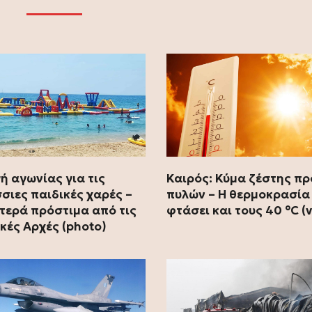
ή αγωνίας για τις
Καιρός: Κύμα ζέστης πρ
σιες παιδικές χαρές –
πυλών – Η θερμοκρασία
τερά πρόστιμα από τις
φτάσει και τους 40 °C (
ικές Αρχές (photo)