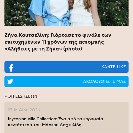
Ζήνα Κουτσελίνη: Γιόρτασε το φινάλε των
επιτυχημένων 11 χρόνων της εκπομπής
«Αλήθειες με τη Ζήνα» (photo)
ΚΑΝΤΕ LIKE
ΑΚΟΛΟΥΘΗΣΤΕ ΜΑΣ
ΡΟΗ ΕΙΔΗΣΕΩΝ
27 Ιουλίου 2026
Myconian Villa Collection: Ένα από τα κορυφαία
πεντάστερα του Μάρκου Δαχτυλίδη