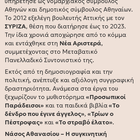
υπηρέτησε ως νομαρχιακός σύμβουλος
Αθηνών και δημοτικός σύμβουλος Αθηναίων.
Το 2012 εξελέγη βουλευτής Αττικής με τον
ΣΥΡΙΖΑ
, θέση που διατήρησε έως το 2023.
Την ίδια χρονιά αποχώρησε από το κόμμα
και εντάχθηκε στη
Νέα Αριστερά
,
συμμετέχοντας στο Μεταβατικό
Πανελλαδικό Συντονιστικό της.
Εκτός από τη δημοσιογραφία και την
πολιτική, ανέπτυξε και αξιόλογη συγγραφική
δραστηριότητα. Ανάμεσα στα έργα του
ξεχωρίζουν το μυθιστόρημα
«Προσωπικοί
Παράδεισοι»
και τα παιδικά βιβλία
«Το
δένδρο που έγινε άγγελος»
,
«Τρίων ο
Πέστροφας»
και
«Το στραβό έλατο»
.
Νάσος Αθανασίου – Η συγκινητική