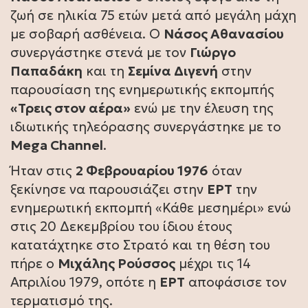
ζωή σε ηλικία 75 ετών μετά από μεγάλη μάχη
με σοβαρή ασθένεια. Ο
Νάσος Αθανασίου
συνεργάστηκε στενά με τον
Γιώργο
Παπαδάκη
και τη
Σεμίνα Διγενή
στην
παρουσίαση της ενημερωτικής εκπομπής
«Τρεις στον αέρα»
ενώ με την έλευση της
ιδιωτικής τηλεόρασης συνεργάστηκε με το
Mega Channel
.
Ήταν στις
2 Φεβρουαρίου 1976
όταν
ξεκίνησε να παρουσιάζει στην
ΕΡΤ
την
ενημερωτική εκπομπή «Κάθε μεσημέρι» ενώ
στις 20 Δεκεμβρίου του ίδιου έτους
κατατάχτηκε στο Στρατό και τη θέση του
πήρε ο
Μιχάλης Ρούσσος
μέχρι τις 14
Απριλίου 1979, οπότε η
ΕΡΤ
αποφάσισε τον
τερματισμό της.