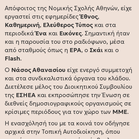
Απόφοιτος της Νομικής Σχολής Αθηνών, είχε
εργαστεί στις εφημερίδες
Έθνος
,
Καθημερινή
,
Ελεύθερος Τύπος
και στα
περιοδικά
Ένα
και
Εικόνες
. Σημαντική ήταν
και η παρουσία του στο ραδιόφωνο, μέσα
από σταθμούς όπως η
ΕΡΑ
, ο
Σκάι
και ο
Flash
.
Ο
Νάσος Αθανασίου
είχε ενεργό συμμετοχή
και στα συνδικαλιστικά όργανα του κλάδου.
Διετέλεσε μέλος του Διοικητικού Συμβουλίου
της
ΕΣΗΕΑ
και εκπροσώπησε την Ένωση σε
διεθνείς δημοσιογραφικούς οργανισμούς σε
κρίσιμες περιόδους για τον χώρο των
ΜΜΕ
.
Η ενασχόλησή του με τα κοινά τον οδήγησε
αρχικά στην Τοπική Αυτοδιοίκηση, όπου