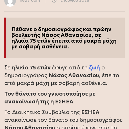
newsroom
2 Ιουνίου 2026
Πέθανε ο δημοσιογράφος και πρώην
βουλευτής Νάσος Αθανασίου, σε
ηλικία 75 ετών έπειτα από μακρά μάχη
με σοβαρή ασθένεια.
Σε ηλικία
75 ετών
έφυγε από τη
ζωή
ο
δημοσιογράφος
Νάσος Αθανασίου
, έπειτα
από μακρά μάχη με σοβαρή ασθένεια.
Τον θάνατο του γνωστοποίησε με
ανακοίνωσή της η ΕΣΗΕΑ
Το Διοικητικό Συμβούλιο της
ΕΣΗΕΑ
ανακοίνωσε τον θάνατο του δημοσιογράφου
Νάσου Αθανασίου
ο οποίος έφυγε από τη