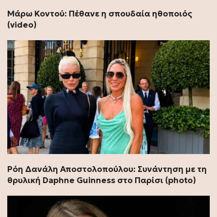
Μάρω Κοντού: Πέθανε η σπουδαία ηθοποιός
(video)
Ρόη Δανάλη Αποστολοπούλου: Συνάντηση με τη
θρυλική Daphne Guinness στο Παρίσι (photo)