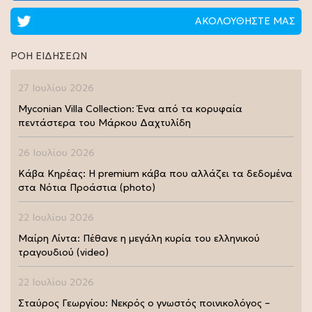
ΑΚΟΛΟΥΘΗΣΤΕ ΜΑΣ
ΡΟΗ ΕΙΔΗΣΕΩΝ
27 Ιουλίου 2026
Myconian Villa Collection: Ένα από τα κορυφαία
πεντάστερα του Μάρκου Δαχτυλίδη
26 Ιουλίου 2026
Κάβα Κηρέας: Η premium κάβα που αλλάζει τα δεδομένα
στα Νότια Προάστια (photo)
22 Ιουλίου 2026
Μαίρη Λίντα: Πέθανε η μεγάλη κυρία του ελληνικού
τραγουδιού (video)
22 Ιουλίου 2026
Σταύρος Γεωργίου: Νεκρός ο γνωστός ποινικολόγος –