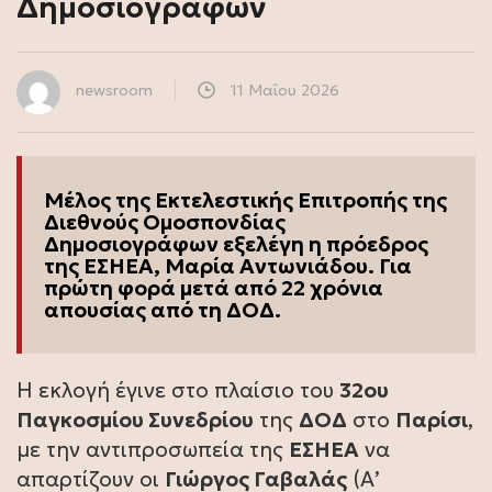
Δημοσιογράφων
newsroom
11 Μαΐου 2026
Μέλος της Εκτελεστικής Επιτροπής της
Διεθνούς Ομοσπονδίας
Δημοσιογράφων εξελέγη η πρόεδρος
της ΕΣΗΕΑ, Μαρία Αντωνιάδου. Για
πρώτη φορά μετά από 22 χρόνια
απουσίας από τη ΔΟΔ.
Η εκλογή έγινε στο πλαίσιο του
32ου
Παγκοσμίου Συνεδρίου
της
ΔΟΔ
στο
Παρίσι
,
με την αντιπροσωπεία της
ΕΣΗΕΑ
να
απαρτίζουν οι
Γιώργος Γαβαλάς
(Α’