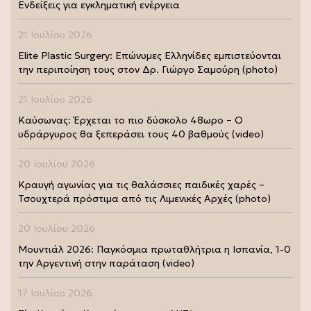
Ενδείξεις για εγκληματική ενέργεια
21 Ιουλίου 2026
Elite Plastic Surgery: Επώνυμες Ελληνίδες εμπιστεύονται
την περιποίηση τους στον Δρ. Γιώργο Σαμούρη (photo)
21 Ιουλίου 2026
Καύσωνας: Έρχεται το πιο δύσκολο 48ωρο – Ο
υδράργυρος θα ξεπεράσει τους 40 βαθμούς (video)
20 Ιουλίου 2026
Κραυγή αγωνίας για τις θαλάσσιες παιδικές χαρές –
Τσουχτερά πρόστιμα από τις Λιμενικές Αρχές (photo)
20 Ιουλίου 2026
Μουντιάλ 2026: Παγκόσμια πρωταθλήτρια η Ισπανία, 1-0
την Αργεντινή στην παράταση (video)
17 Ιουλίου 2026