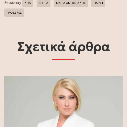
Ετικέτες:
ΔΟΔ
ΕΣΗΕΑ
ΜΑΡΙΑ ΑΝΤΩΝΙΑΔΟΥ
ΠΑΡΙΣΙ
ΠΡΟΕΔΡΟΣ
Σχετικά άρθρα