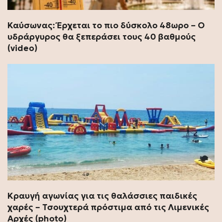
Καύσωνας: Έρχεται το πιο δύσκολο 48ωρο – Ο
υδράργυρος θα ξεπεράσει τους 40 βαθμούς
(video)
Κραυγή αγωνίας για τις θαλάσσιες παιδικές
χαρές – Τσουχτερά πρόστιμα από τις Λιμενικές
Αρχές (photo)