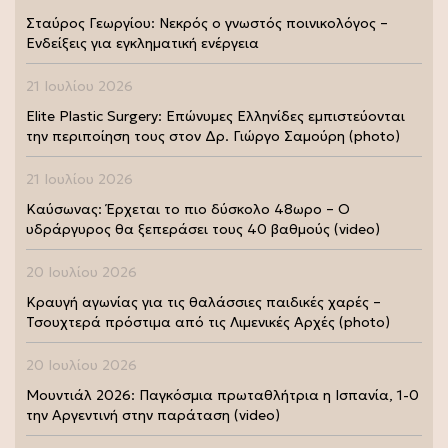
Σταύρος Γεωργίου: Νεκρός ο γνωστός ποινικολόγος –
Ενδείξεις για εγκληματική ενέργεια
21 Ιουλίου 2026
Elite Plastic Surgery: Επώνυμες Ελληνίδες εμπιστεύονται
την περιποίηση τους στον Δρ. Γιώργο Σαμούρη (photo)
21 Ιουλίου 2026
Καύσωνας: Έρχεται το πιο δύσκολο 48ωρο – Ο
υδράργυρος θα ξεπεράσει τους 40 βαθμούς (video)
20 Ιουλίου 2026
Κραυγή αγωνίας για τις θαλάσσιες παιδικές χαρές –
Τσουχτερά πρόστιμα από τις Λιμενικές Αρχές (photo)
20 Ιουλίου 2026
Μουντιάλ 2026: Παγκόσμια πρωταθλήτρια η Ισπανία, 1-0
την Αργεντινή στην παράταση (video)