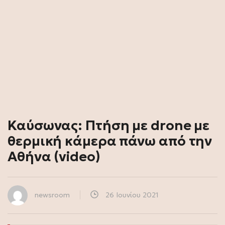
Καύσωνας: Πτήση με drone με
θερμική κάμερα πάνω από την
Αθήνα (video)
newsroom
26 Ιουνίου 2021