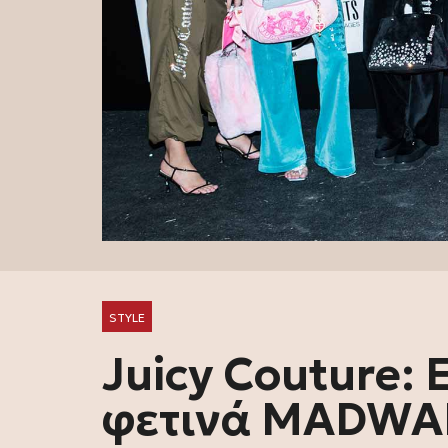
STYLE
Juicy Couture:
φετινά MADWAL