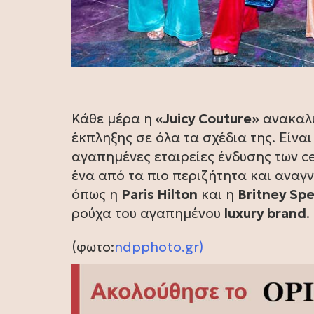
Κάθε μέρα η
«Juicy Couture»
ανακαλύ
έκπληξης σε όλα τα σχέδια της. Είνα
αγαπημένες εταιρείες ένδυσης των ce
ένα από τα πιο περιζήτητα και αναγ
όπως η
Paris Hilton
και η
Britney Sp
ρούχα του αγαπημένου
luxury brand
.
(φωτο:
ndpphoto.gr
)