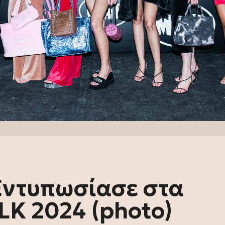
 Εντυπωσίασε στα
K 2024 (photo)