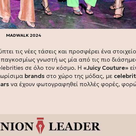
MADWALK 2024
πτει τις νέες τάσεις και προσφέρει ένα στοιχεί
ι παγκοσμίως γνωστή ως μία από τις πιο διάσημε
lebrities σε όλο τον κόσμο. Η
«Juicy Couture»
εί
νωρίσιμα
brands
στο χώρο της μόδας, με
celebrit
ears
να έχουν φωτογραφηθεί πολλές φορές, φορ