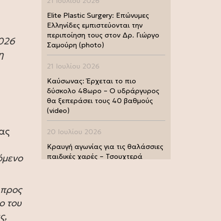
21 Ιουλίου 2026
Elite Plastic Surgery: Επώνυμες
Ελληνίδες εμπιστεύονται την
περιποίηση τους στον Δρ. Γιώργο
2026
Σαμούρη (photo)
η
21 Ιουλίου 2026
Καύσωνας: Έρχεται το πιο
δύσκολο 48ωρο – Ο υδράργυρος
θα ξεπεράσει τους 40 βαθμούς
(video)
ας
20 Ιουλίου 2026
Κραυγή αγωνίας για τις θαλάσσιες
όμενο
παιδικές χαρές – Τσουχτερά
πρόστιμα από τις Λιμενικές Αρχές
(photo)
 προς
20 Ιουλίου 2026
ο του
Μουντιάλ 2026: Παγκόσμια
ς,