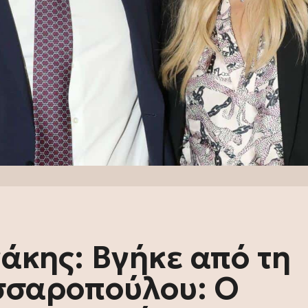
άκης: Βγήκε από τη
σσαροπούλου: Ο