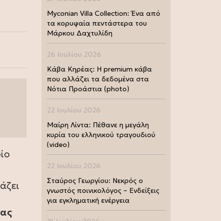
Myconian Villa Collection: Ένα από
τα κορυφαία πεντάστερα του
Μάρκου Δαχτυλίδη
26 Ιουλίου 2026
Κάβα Κηρέας: Η premium κάβα
που αλλάζει τα δεδομένα στα
Νότια Προάστια (photo)
22 Ιουλίου 2026
Μαίρη Λίντα: Πέθανε η μεγάλη
κυρία του ελληνικού τραγουδιού
(video)
ίο
22 Ιουλίου 2026
Σταύρος Γεωργίου: Νεκρός ο
άζει
γνωστός ποινικολόγος – Ενδείξεις
για εγκληματική ενέργεια
ίας