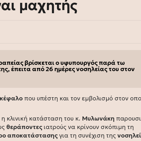
ναι μαχητής
ραπείας βρίσκεται ο υφυπουργός παρά τω
, έπειτα από 26 ημέρες νοσηλείας του στον
γκέφαλο
που υπέστη και τον εμβολισμό στον οπο
η κλινική κατάσταση του κ.
Μυλωνάκη
παρουσι
υς
θεράποντες
ιατρούς να κρίνουν σκόπιμη τη
ρο αποκατάστασης
για τη συνέχιση της
νοσηλε