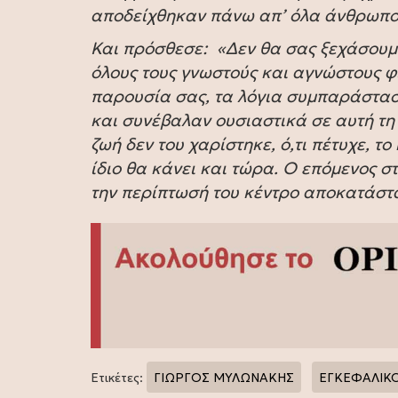
αποδείχθηκαν πάνω απ’ όλα άνθρωποι
Και πρόσθεσε: «Δεν θα σας ξεχάσουμ
όλους τους γνωστούς και αγνώστους φ
παρουσία σας, τα λόγια συμπαράστασ
και συνέβαλαν ουσιαστικά σε αυτή τη 
ζωή δεν του χαρίστηκε, ό,τι πέτυχε, τ
ίδιο θα κάνει και τώρα. Ο επόμενος στ
την περίπτωσή του κέντρο αποκατάστασ
Ετικέτες:
ΓΙΩΡΓΟΣ ΜΥΛΩΝΑΚΗΣ
ΕΓΚΕΦΑΛΙΚ