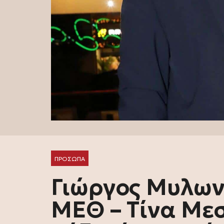
ΠΡΟΣΩΠΑ
Γιώργος Μυλων
ΜΕΘ – Τίνα Με