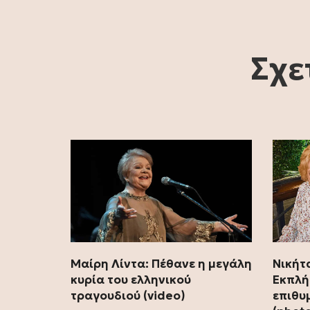
Σχε
Μαίρη Λίντα: Πέθανε η μεγάλη
Νικήτ
κυρία του ελληνικού
Εκπλή
τραγουδιού (video)
επιθυ