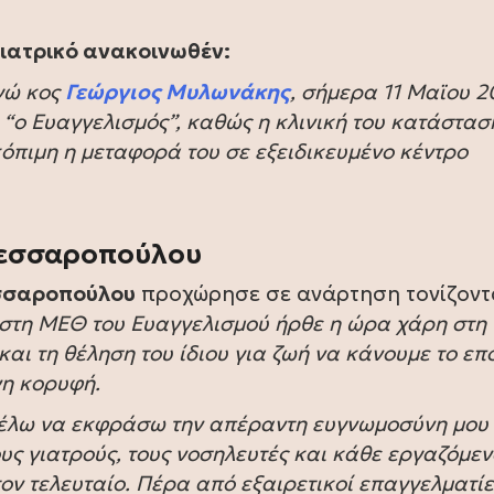
ιατρικό ανακοινωθέν:
γώ κος
Γεώργιος Μυλωνάκης
, σήμερα 11 Μαϊου 
“ο Ευαγγελισμός”, καθώς η κλινική του κατάστασ
κόπιμη η μεταφορά του σε εξειδικευμένο κέντρο
Μεσσαροπούλου
σσαροπούλου
προχώρησε σε ανάρτηση τονίζοντ
στη ΜΕΘ του Ευαγγελισμού ήρθε η ώρα χάρη στη
και τη θέληση του ίδιου για ζωή να κάνουμε το επ
νη κορυφή.
θέλω να εκφράσω την απέραντη ευγνωμοσύνη μου
ους γιατρούς, τους νοσηλευτές και κάθε εργαζόμεν
ον τελευταίο. Πέρα από εξαιρετικοί επαγγελματίε