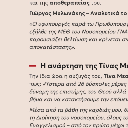
και της
αποθεραπείας
του.
Γιώργος Μυλωνάκης – Αναλυτικά το 
«Ο υφυπουργός παρά τω Πρωθυπουρ
εξήλθε της ΜΕΘ του Νοσοκομείου ΓΝΑ 
παρουσιάζει βελτίωση και κρίνεται σ
αποκατάστασης».
Η ανάρτηση της Τίνας 
Την ίδια ώρα η σύζυγός του,
Τίνα Με
πως:
«Ύστερα από 26 δύσκολες μέρες 
δύναμη της επιστήμης, του Θεού αλλά 
βήμα και να κατακτήσουμε την επόμε
Μέσα από τα βάθη της καρδιάς μου, 
τη Διοίκηση του νοσοκομείου, όλους τ
Ευαγγελισμού – από τον πρώτο μέχρι τ