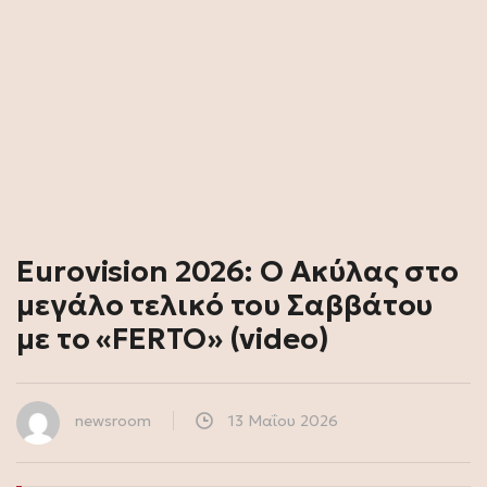
Eurovision 2026: Ο Ακύλας στο
μεγάλο τελικό του Σαββάτου
με το «FERTO» (video)
newsroom
13 Μαΐου 2026