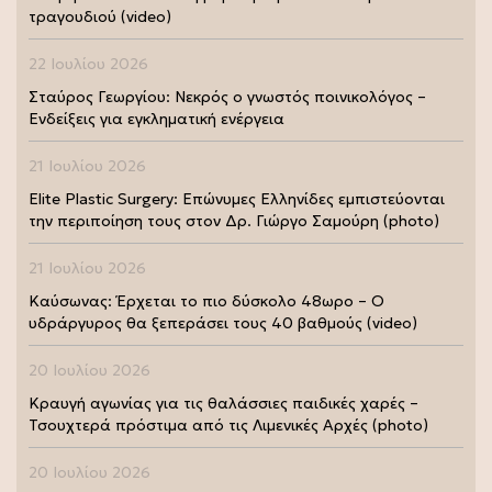
τραγουδιού (video)
22 Ιουλίου 2026
Σταύρος Γεωργίου: Νεκρός ο γνωστός ποινικολόγος –
Ενδείξεις για εγκληματική ενέργεια
21 Ιουλίου 2026
Elite Plastic Surgery: Επώνυμες Ελληνίδες εμπιστεύονται
την περιποίηση τους στον Δρ. Γιώργο Σαμούρη (photo)
21 Ιουλίου 2026
Καύσωνας: Έρχεται το πιο δύσκολο 48ωρο – Ο
υδράργυρος θα ξεπεράσει τους 40 βαθμούς (video)
20 Ιουλίου 2026
Κραυγή αγωνίας για τις θαλάσσιες παιδικές χαρές –
Τσουχτερά πρόστιμα από τις Λιμενικές Αρχές (photo)
20 Ιουλίου 2026