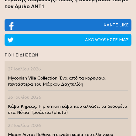
τον όμιλο ΑΝΤ1
ΚΑΝΤΕ LIKE
ΑΚΟΛΟΥΘΗΣΤΕ ΜΑΣ
ΡΟΗ ΕΙΔΗΣΕΩΝ
27 Ιουλίου 2026
Myconian Villa Collection: Ένα από τα κορυφαία
πεντάστερα του Μάρκου Δαχτυλίδη
26 Ιουλίου 2026
Κάβα Κηρέας: Η premium κάβα που αλλάζει τα δεδομένα
στα Νότια Προάστια (photo)
22 Ιουλίου 2026
Μαίρη Λίντα: Πέθανε η μεγάλη κυρία του ελληνικού