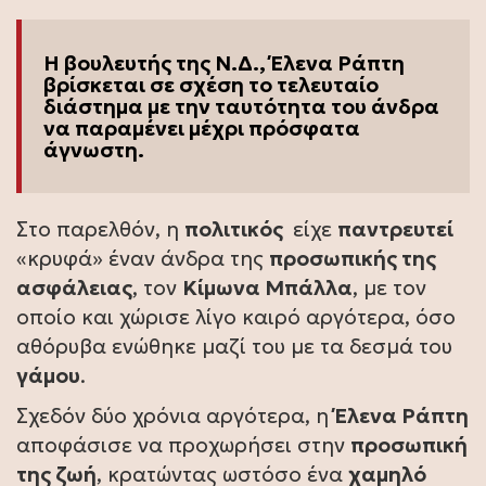
Η βουλευτής της Ν.Δ., Έλενα Ράπτη
βρίσκεται σε σχέση το τελευταίο
διάστημα με την ταυτότητα του άνδρα
να παραμένει μέχρι πρόσφατα
άγνωστη.
Στο παρελθόν, η
πολιτικός
είχε
παντρευτεί
«κρυφά» έναν άνδρα της
προσωπικής της
ασφάλειας
, τον
Κίμωνα Μπάλλα
, με τον
οποίο και χώρισε λίγο καιρό αργότερα, όσο
αθόρυβα ενώθηκε μαζί του με τα δεσμά του
γάμου
.
Σχεδόν δύο χρόνια αργότερα, η
Έλενα Ράπτη
αποφάσισε να προχωρήσει στην
προσωπική
της ζωή
, κρατώντας ωστόσο ένα
χαμηλό