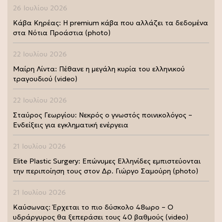
26 Ιουλίου 2026
Κάβα Κηρέας: Η premium κάβα που αλλάζει τα δεδομένα
στα Νότια Προάστια (photo)
22 Ιουλίου 2026
Μαίρη Λίντα: Πέθανε η μεγάλη κυρία του ελληνικού
τραγουδιού (video)
22 Ιουλίου 2026
Σταύρος Γεωργίου: Νεκρός ο γνωστός ποινικολόγος –
Ενδείξεις για εγκληματική ενέργεια
21 Ιουλίου 2026
Elite Plastic Surgery: Επώνυμες Ελληνίδες εμπιστεύονται
την περιποίηση τους στον Δρ. Γιώργο Σαμούρη (photo)
21 Ιουλίου 2026
Καύσωνας: Έρχεται το πιο δύσκολο 48ωρο – Ο
υδράργυρος θα ξεπεράσει τους 40 βαθμούς (video)