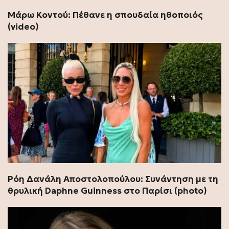
Μάρω Κοντού: Πέθανε η σπουδαία ηθοποιός
(video)
Ρόη Δανάλη Αποστολοπούλου: Συνάντηση με τη
θρυλική Daphne Guinness στο Παρίσι (photo)