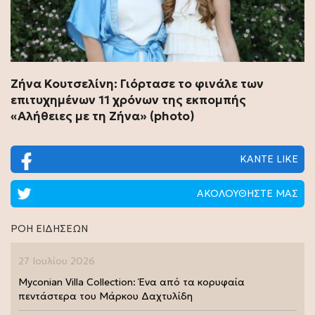
Ζήνα Κουτσελίνη: Γιόρτασε το φινάλε των
επιτυχημένων 11 χρόνων της εκπομπής
«Αλήθειες με τη Ζήνα» (photo)
ΚΑΝΤΕ LIKE
ΑΚΟΛΟΥΘΗΣΤΕ ΜΑΣ
ΡΟΗ ΕΙΔΗΣΕΩΝ
27 Ιουλίου 2026
Myconian Villa Collection: Ένα από τα κορυφαία
πεντάστερα του Μάρκου Δαχτυλίδη