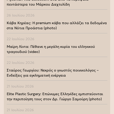
πεντάστερα του Μάρκου Δαχτυλίδη
26 Ιουλίου 2026
Κάβα Κηρέας: Η premium κάβα που αλλάζει τα δεδομένα
στα Νότια Προάστια (photo)
22 Ιουλίου 2026
Μαίρη Λίντα: Πέθανε η μεγάλη κυρία του ελληνικού
τραγουδιού (video)
22 Ιουλίου 2026
Σταύρος Γεωργίου: Νεκρός ο γνωστός ποινικολόγος –
Ενδείξεις για εγκληματική ενέργεια
21 Ιουλίου 2026
Elite Plastic Surgery: Επώνυμες Ελληνίδες εμπιστεύονται
την περιποίηση τους στον Δρ. Γιώργο Σαμούρη (photo)
21 Ιουλίου 2026