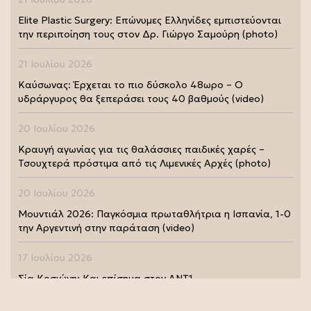
Elite Plastic Surgery: Επώνυμες Ελληνίδες εμπιστεύονται
την περιποίηση τους στον Δρ. Γιώργο Σαμούρη (photo)
21 Ιουλίου 2026
Καύσωνας: Έρχεται το πιο δύσκολο 48ωρο – Ο
υδράργυρος θα ξεπεράσει τους 40 βαθμούς (video)
20 Ιουλίου 2026
Κραυγή αγωνίας για τις θαλάσσιες παιδικές χαρές –
Τσουχτερά πρόστιμα από τις Λιμενικές Αρχές (photo)
20 Ιουλίου 2026
Μουντιάλ 2026: Παγκόσμια πρωταθλήτρια η Ισπανία, 1-0
την Αργεντινή στην παράταση (video)
17 Ιουλίου 2026
Σία Κοσιώνη: Και επίσημα στον ΑΝΤ1
17 Ιουλίου 2026