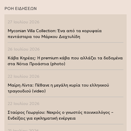
ΡΟΗ ΕΙΔΗΣΕΩΝ
27 Ιουλίου 2026
Myconian Villa Collection: Ένα από τα κορυφαία
πεντάστερα του Μάρκου Δαχτυλίδη
26 Ιουλίου 2026
Κάβα Κηρέας: Η premium κάβα που αλλάζει τα δεδομένα
στα Νότια Προάστια (photo)
22 Ιουλίου 2026
Μαίρη Λίντα: Πέθανε η μεγάλη κυρία του ελληνικού
τραγουδιού (video)
22 Ιουλίου 2026
Σταύρος Γεωργίου: Νεκρός ο γνωστός ποινικολόγος –
Ενδείξεις για εγκληματική ενέργεια
21 Ιουλίου 2026