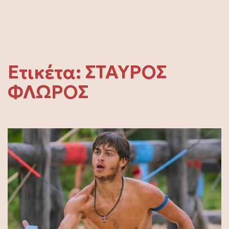
Ετικέτα:
ΣΤΑΥΡΟΣ
ΦΛΩΡΟΣ