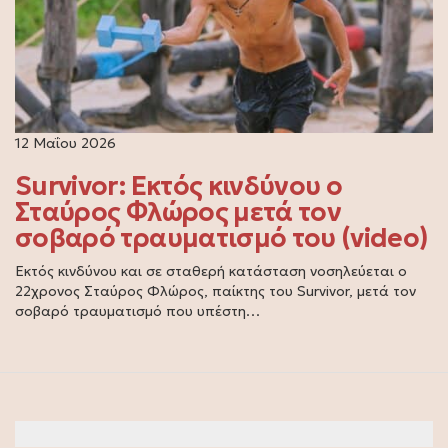
12 Μαΐου 2026
Survivor: Εκτός κινδύνου ο
Σταύρος Φλώρος μετά τον
σοβαρό τραυματισμό του (video)
Εκτός κινδύνου και σε σταθερή κατάσταση νοσηλεύεται ο
22χρονος Σταύρος Φλώρος, παίκτης του Survivor, μετά τον
σοβαρό τραυματισμό που υπέστη…