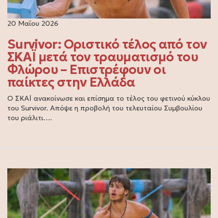
20 Μαΐου 2026
Survivor: Οριστικό τέλος από τον
ΣΚΑΪ μετά τον τραυματισμό του
Φλώρου – Επιστρέφουν οι
παίκτες στην Ελλάδα
Ο ΣΚΑΪ ανακοίνωσε και επίσημα το τέλος του φετινού κύκλου
του Survivor. Απόψε η προβολή του τελευταίου Συμβουλίου
του ριάλιτι….