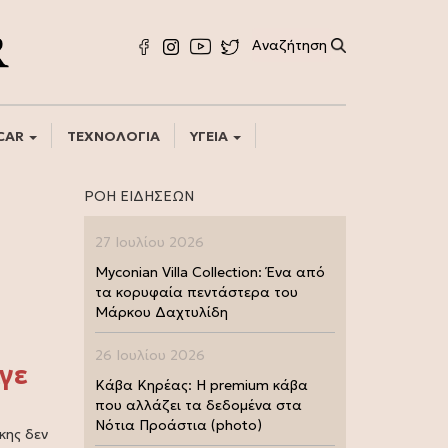
CAR
ΤΕΧΝΟΛΟΓΙΑ
ΥΓΕΙΑ
ΡΟΗ ΕΙΔΗΣΕΩΝ
27 Ιουλίου 2026
Myconian Villa Collection: Ένα από
τα κορυφαία πεντάστερα του
Μάρκου Δαχτυλίδη
26 Ιουλίου 2026
αγε
Κάβα Κηρέας: Η premium κάβα
που αλλάζει τα δεδομένα στα
Νότια Προάστια (photo)
κης δεν