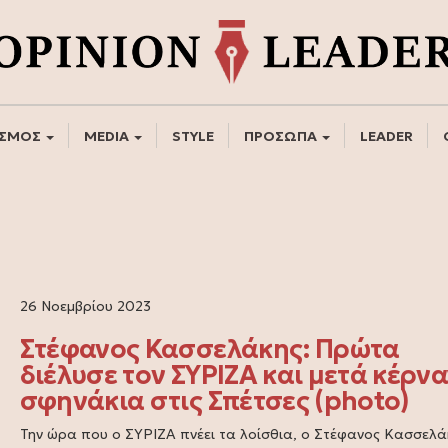
ΣΜΟΣ
MEDIA
STYLE
ΠΡΟΣΩΠΑ
LEADER
26 Νοεμβρίου 2023
Στέφανος Κασσελάκης: Πρώτα
διέλυσε τον ΣΥΡΙΖΑ και μετά κέρν
σφηνάκια στις Σπέτσες (photo)
Την ώρα που ο ΣΥΡΙΖΑ πνέει τα λοίσθια, ο Στέφανος Κασσελά