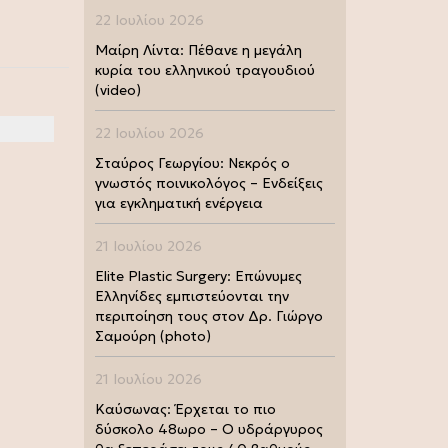
22 Ιουλίου 2026
Μαίρη Λίντα: Πέθανε η μεγάλη
κυρία του ελληνικού τραγουδιού
(video)
22 Ιουλίου 2026
Σταύρος Γεωργίου: Νεκρός ο
γνωστός ποινικολόγος – Ενδείξεις
για εγκληματική ενέργεια
21 Ιουλίου 2026
Elite Plastic Surgery: Επώνυμες
Ελληνίδες εμπιστεύονται την
περιποίηση τους στον Δρ. Γιώργο
Σαμούρη (photo)
21 Ιουλίου 2026
Καύσωνας: Έρχεται το πιο
δύσκολο 48ωρο – Ο υδράργυρος