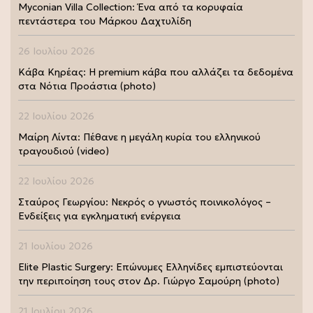
Myconian Villa Collection: Ένα από τα κορυφαία
πεντάστερα του Μάρκου Δαχτυλίδη
26 Ιουλίου 2026
Κάβα Κηρέας: Η premium κάβα που αλλάζει τα δεδομένα
στα Νότια Προάστια (photo)
22 Ιουλίου 2026
Μαίρη Λίντα: Πέθανε η μεγάλη κυρία του ελληνικού
τραγουδιού (video)
22 Ιουλίου 2026
Σταύρος Γεωργίου: Νεκρός ο γνωστός ποινικολόγος –
Ενδείξεις για εγκληματική ενέργεια
21 Ιουλίου 2026
Elite Plastic Surgery: Επώνυμες Ελληνίδες εμπιστεύονται
την περιποίηση τους στον Δρ. Γιώργο Σαμούρη (photo)
21 Ιουλίου 2026