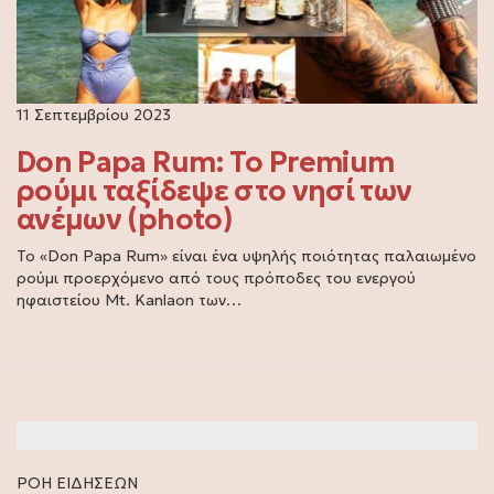
11 Σεπτεμβρίου 2023
Don Papa Rum: Το Premium
ρούμι ταξίδεψε στο νησί των
ανέμων (photo)
Το «Don Papa Rum» είναι ένα υψηλής ποιότητας παλαιωμένο
ρούμι προερχόμενο από τους πρόποδες του ενεργού
ηφαιστείου Mt. Kanlaon των…
ΡΟΗ ΕΙΔΗΣΕΩΝ