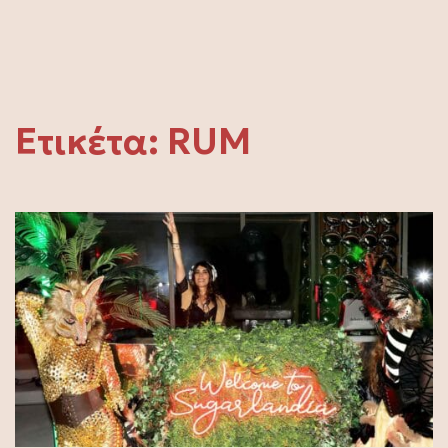
Ετικέτα:
RUM