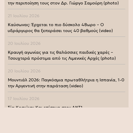
την περιποίηση τους στον Δρ. Γιώργο Σαμούρη (photo)
21 Ιουλίου 2026
Καύσωνας: Έρχεται το πιο δύσκολο 48ωρο – Ο
υδράργυρος θα ξεπεράσει τους 40 βαθμούς (video)
20 Ιουλίου 2026
Κραυγή αγωνίας για τις θαλάσσιες παιδικές χαρές –
Τσουχτερά πρόστιμα από τις Λιμενικές Αρχές (photo)
20 Ιουλίου 2026
Μουντιάλ 2026: Παγκόσμια πρωταθλήτρια η Ισπανία, 1-0
την Αργεντινή στην παράταση (video)
17 Ιουλίου 2026
Σία Κοσιώνη: Και επίσημα στον ΑΝΤ1
17 Ιουλίου 2026
Νικήτας Κακλαμάνης: Εκπλήρωσε την τελευταία επιθυμία