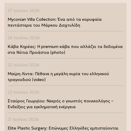
27 Ιουλίου 2026
Myconian Villa Collection: Ένα από τα κορυφαία
πεντάστερα του Μάρκου Δαχτυλίδη
26 Ιουλίου 2026
Κάβα Κηρέας: Η premium κάβα που αλλάζει τα δεδομένα
στα Νότια Προάστια (photo)
22 Ιουλίου 2026
Μαίρη Λίντα: Πέθανε η μεγάλη κυρία του ελληνικού
τραγουδιού (video)
22 Ιουλίου 2026
Σταύρος Γεωργίου: Νεκρός ο γνωστός ποινικολόγος –
Ενδείξεις για εγκληματική ενέργεια
21 Ιουλίου 2026
Elite Plastic Surgery: Επώνυμες Ελληνίδες εμπιστεύονται