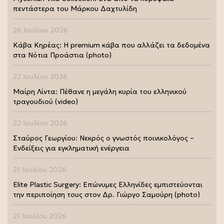
πεντάστερα του Μάρκου Δαχτυλίδη
26 Ιουλίου 2026
Κάβα Κηρέας: Η premium κάβα που αλλάζει τα δεδομένα
στα Νότια Προάστια (photo)
22 Ιουλίου 2026
Μαίρη Λίντα: Πέθανε η μεγάλη κυρία του ελληνικού
τραγουδιού (video)
22 Ιουλίου 2026
Σταύρος Γεωργίου: Νεκρός ο γνωστός ποινικολόγος –
Ενδείξεις για εγκληματική ενέργεια
21 Ιουλίου 2026
Elite Plastic Surgery: Επώνυμες Ελληνίδες εμπιστεύονται
την περιποίηση τους στον Δρ. Γιώργο Σαμούρη (photo)
21 Ιουλίου 2026