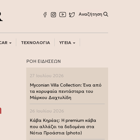
CAR
ΤΕΧΝΟΛΟΓΙΑ
ΥΓΕΙΑ
ΡΟΗ ΕΙΔΗΣΕΩΝ
27 Ιουλίου 2026
Myconian Villa Collection: Ένα από
τα κορυφαία πεντάστερα του
Μάρκου Δαχτυλίδη
η
26 Ιουλίου 2026
Κάβα Κηρέας: Η premium κάβα
που αλλάζει τα δεδομένα στα
Νότια Προάστια (photo)