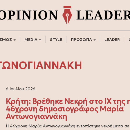
ΣΜΟΣ
MEDIA
STYLE
ΠΡΟΣΩΠΑ
LEADER
ΤΩΝΟΓΙΑΝΝΑΚΗ
6 Ιουλίου 2026
Κρήτη: Βρέθηκε Νεκρή στο ΙΧ της 
46χρονη δημοσιογράφος Μαρία
Αντωνογιαννάκη
Η 46χρονη Μαρία Αντωνογιαννάκη εντοπίστηκε νεκρή μέσα σε