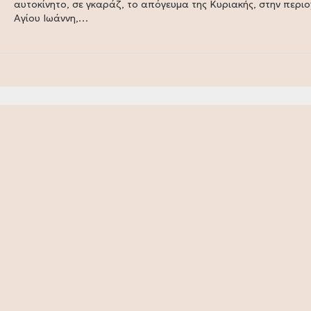
αυτοκίνητο, σε γκαράζ, το απόγευμα της Κυριακής, στην περιο
Αγίου Ιωάννη,…