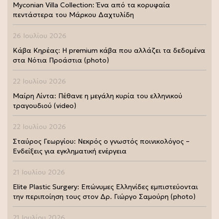
Myconian Villa Collection: Ένα από τα κορυφαία
πεντάστερα του Μάρκου Δαχτυλίδη
26 Ιουλίου 2026
Κάβα Κηρέας: Η premium κάβα που αλλάζει τα δεδομένα
στα Νότια Προάστια (photo)
22 Ιουλίου 2026
Μαίρη Λίντα: Πέθανε η μεγάλη κυρία του ελληνικού
τραγουδιού (video)
22 Ιουλίου 2026
Σταύρος Γεωργίου: Νεκρός ο γνωστός ποινικολόγος –
Ενδείξεις για εγκληματική ενέργεια
21 Ιουλίου 2026
Elite Plastic Surgery: Επώνυμες Ελληνίδες εμπιστεύονται
την περιποίηση τους στον Δρ. Γιώργο Σαμούρη (photo)
21 Ιουλίου 2026