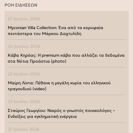
ΡΟΗ ΕΙΔΗΣΕΩΝ
27 Ιουλίου 2026
Myconian Villa Collection: Ένα από τα κορυφαία
πεντάστερα του Μάρκου Δαχτυλίδη
26 Ιουλίου 2026
Κάβα Κηρέας: Η premium κάβα που αλλάζει τα δεδομένα
στα Νότια Προάστια (photo)
22 Ιουλίου 2026
Μαίρη Λίντα: Πέθανε η μεγάλη κυρία του ελληνικού
τραγουδιού (video)
22 Ιουλίου 2026
Σταύρος Γεωργίου: Νεκρός ο γνωστός ποινικολόγος –
Ενδείξεις για εγκληματική ενέργεια
21 Ιουλίου 2026