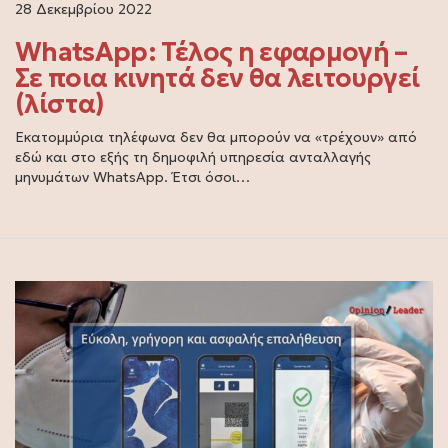
28 Δεκεμβρίου 2022
WhatsApp: Τέλος η εφαρμογή –
Σε ποια κινητά δεν θα λειτουργεί
(λίστα)
Εκατομμύρια τηλέφωνα δεν θα μπορούν να «τρέχουν» από
εδώ και στο εξής τη δημοφιλή υπηρεσία ανταλλαγής
μηνυμάτων WhatsApp. Έτσι όσοι…