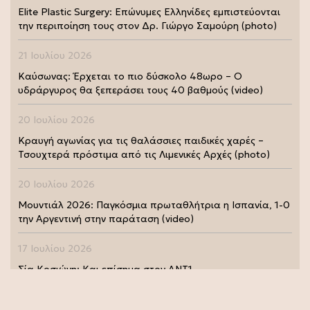
Elite Plastic Surgery: Επώνυμες Ελληνίδες εμπιστεύονται
την περιποίηση τους στον Δρ. Γιώργο Σαμούρη (photo)
21 Ιουλίου 2026
Καύσωνας: Έρχεται το πιο δύσκολο 48ωρο – Ο
υδράργυρος θα ξεπεράσει τους 40 βαθμούς (video)
20 Ιουλίου 2026
Κραυγή αγωνίας για τις θαλάσσιες παιδικές χαρές –
Τσουχτερά πρόστιμα από τις Λιμενικές Αρχές (photo)
20 Ιουλίου 2026
Μουντιάλ 2026: Παγκόσμια πρωταθλήτρια η Ισπανία, 1-0
την Αργεντινή στην παράταση (video)
17 Ιουλίου 2026
Σία Κοσιώνη: Και επίσημα στον ΑΝΤ1
17 Ιουλίου 2026