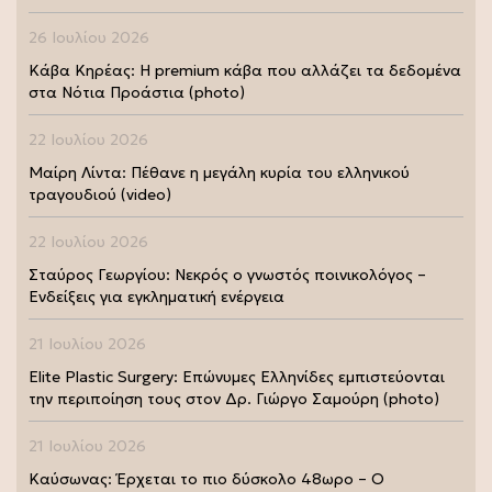
26 Ιουλίου 2026
Κάβα Κηρέας: Η premium κάβα που αλλάζει τα δεδομένα
στα Νότια Προάστια (photo)
22 Ιουλίου 2026
Μαίρη Λίντα: Πέθανε η μεγάλη κυρία του ελληνικού
τραγουδιού (video)
22 Ιουλίου 2026
Σταύρος Γεωργίου: Νεκρός ο γνωστός ποινικολόγος –
Ενδείξεις για εγκληματική ενέργεια
21 Ιουλίου 2026
Elite Plastic Surgery: Επώνυμες Ελληνίδες εμπιστεύονται
την περιποίηση τους στον Δρ. Γιώργο Σαμούρη (photo)
21 Ιουλίου 2026
Καύσωνας: Έρχεται το πιο δύσκολο 48ωρο – Ο