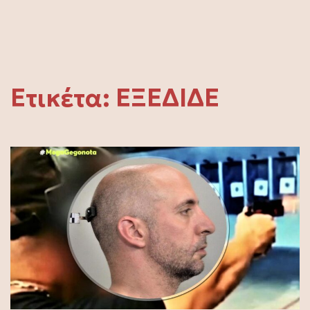
Ετικέτα:
ΕΞΕΔΙΔΕ