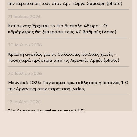
την περιποίηση τους στον Δρ. Γιώργο Σαμούρη (photo)
21 Ιουλίου 2026
Καύσωνας: Έρχεται το πιο δύσκολο 48ωρο – Ο
υδράργυρος θα ξεπεράσει τους 40 βαθμούς (video)
20 Ιουλίου 2026
Κραυγή αγωνίας για τις θαλάσσιες παιδικές χαρές –
Τσουχτερά πρόστιμα από τις Λιμενικές Αρχές (photo)
20 Ιουλίου 2026
Μουντιάλ 2026: Παγκόσμια πρωταθλήτρια η Ισπανία, 1-0
την Αργεντινή στην παράταση (video)
17 Ιουλίου 2026
Σία Κοσιώνη: Και επίσημα στον ΑΝΤ1
17 Ιουλίου 2026
Νικήτας Κακλαμάνης: Εκπλήρωσε την τελευταία επιθυμία