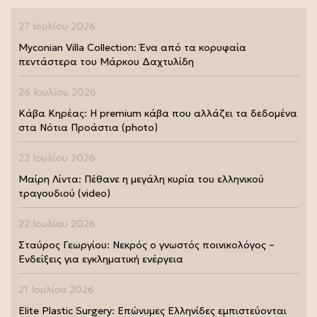
27 Ιουλίου 2026
Myconian Villa Collection: Ένα από τα κορυφαία
πεντάστερα του Μάρκου Δαχτυλίδη
26 Ιουλίου 2026
Κάβα Κηρέας: Η premium κάβα που αλλάζει τα δεδομένα
στα Νότια Προάστια (photo)
22 Ιουλίου 2026
Μαίρη Λίντα: Πέθανε η μεγάλη κυρία του ελληνικού
τραγουδιού (video)
22 Ιουλίου 2026
Σταύρος Γεωργίου: Νεκρός ο γνωστός ποινικολόγος –
Ενδείξεις για εγκληματική ενέργεια
21 Ιουλίου 2026
Elite Plastic Surgery: Επώνυμες Ελληνίδες εμπιστεύονται