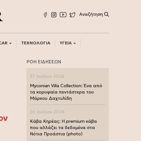
CAR
ΤΕΧΝΟΛΟΓΙΑ
ΥΓΕΙΑ
ΡΟΗ ΕΙΔΗΣΕΩΝ
27 Ιουλίου 2026
Myconian Villa Collection: Ένα από
τα κορυφαία πεντάστερα του
Μάρκου Δαχτυλίδη
26 Ιουλίου 2026
ον
Κάβα Κηρέας: Η premium κάβα
που αλλάζει τα δεδομένα στα
Νότια Προάστια (photo)