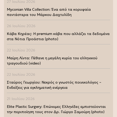
27 Ιουλίου 2026
Myconian Villa Collection: Ένα από τα κορυφαία
πεντάστερα του Μάρκου Δαχτυλίδη
26 Ιουλίου 2026
Κάβα Κηρέας: Η premium κάβα που αλλάζει τα δεδομένα
στα Νότια Προάστια (photo)
22 Ιουλίου 2026
Μαίρη Λίντα: Πέθανε η μεγάλη κυρία του ελληνικού
τραγουδιού (video)
22 Ιουλίου 2026
Σταύρος Γεωργίου: Νεκρός ο γνωστός ποινικολόγος –
Ενδείξεις για εγκληματική ενέργεια
21 Ιουλίου 2026
Elite Plastic Surgery: Επώνυμες Ελληνίδες εμπιστεύονται
την περιποίηση τους στον Δρ. Γιώργο Σαμούρη (photo)