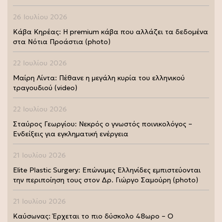
26 Ιουλίου 2026
Κάβα Κηρέας: Η premium κάβα που αλλάζει τα δεδομένα
στα Νότια Προάστια (photo)
22 Ιουλίου 2026
Μαίρη Λίντα: Πέθανε η μεγάλη κυρία του ελληνικού
τραγουδιού (video)
22 Ιουλίου 2026
Σταύρος Γεωργίου: Νεκρός ο γνωστός ποινικολόγος –
Ενδείξεις για εγκληματική ενέργεια
21 Ιουλίου 2026
Elite Plastic Surgery: Επώνυμες Ελληνίδες εμπιστεύονται
την περιποίηση τους στον Δρ. Γιώργο Σαμούρη (photo)
21 Ιουλίου 2026
Καύσωνας: Έρχεται το πιο δύσκολο 48ωρο – Ο