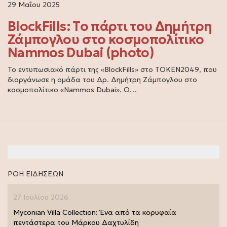
29 Μαΐου 2025
BlockFills: Το πάρτι του Δημήτρη
Ζάμπογλου στο κοσμοπολίτικο
Nammos Dubai (photo)
Το εντυπωσιακό πάρτι της «BlockFills» στο TOKEN2049, που
διοργάνωσε η ομάδα του Δρ. Δημήτρη Ζάμπογλου στο
κοσμοπολίτικο «Nammos Dubai». Ο…
ΡΟΗ ΕΙΔΗΣΕΩΝ
27 Ιουλίου 2026
Myconian Villa Collection: Ένα από τα κορυφαία
πεντάστερα του Μάρκου Δαχτυλίδη