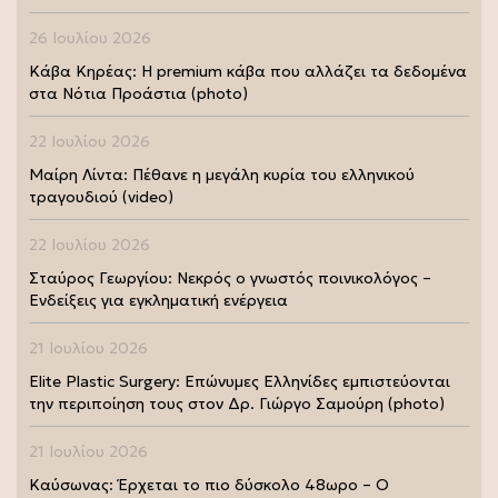
26 Ιουλίου 2026
Κάβα Κηρέας: Η premium κάβα που αλλάζει τα δεδομένα
στα Νότια Προάστια (photo)
22 Ιουλίου 2026
Μαίρη Λίντα: Πέθανε η μεγάλη κυρία του ελληνικού
τραγουδιού (video)
22 Ιουλίου 2026
Σταύρος Γεωργίου: Νεκρός ο γνωστός ποινικολόγος –
Ενδείξεις για εγκληματική ενέργεια
21 Ιουλίου 2026
Elite Plastic Surgery: Επώνυμες Ελληνίδες εμπιστεύονται
την περιποίηση τους στον Δρ. Γιώργο Σαμούρη (photo)
21 Ιουλίου 2026
Καύσωνας: Έρχεται το πιο δύσκολο 48ωρο – Ο