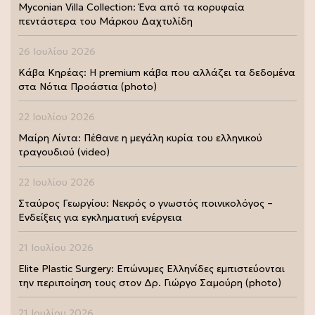
Myconian Villa Collection: Ένα από τα κορυφαία
πεντάστερα του Μάρκου Δαχτυλίδη
26 Ιουλίου 2026
Κάβα Κηρέας: Η premium κάβα που αλλάζει τα δεδομένα
στα Νότια Προάστια (photo)
22 Ιουλίου 2026
Μαίρη Λίντα: Πέθανε η μεγάλη κυρία του ελληνικού
τραγουδιού (video)
22 Ιουλίου 2026
Σταύρος Γεωργίου: Νεκρός ο γνωστός ποινικολόγος –
Ενδείξεις για εγκληματική ενέργεια
21 Ιουλίου 2026
Elite Plastic Surgery: Επώνυμες Ελληνίδες εμπιστεύονται
την περιποίηση τους στον Δρ. Γιώργο Σαμούρη (photo)
21 Ιουλίου 2026