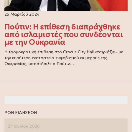
25 Μαρτίου 2024
Πούτιν: Η επίθεση διαπράχθηκε
από ισλαμιστές που συνδέονται
με την Ουκρανία
Η τρομοκρατική επίθεση στο Crocus City Hall «ταιριάζει» με
την ευρύτερη εκστρατεία εκφοβισμού εκ μέρους της
Ουκρανίας, υποστήριξε ο Πούτιν…
ΡΟΗ ΕΙΔΗΣΕΩΝ
27 Ιουλίου 2026